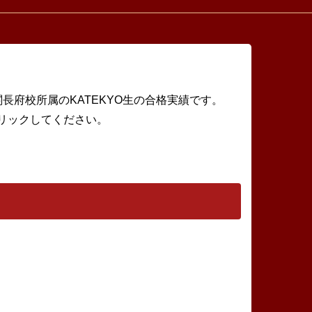
関長府校所属のKATEKYO生の合格実績です。
リックしてください。