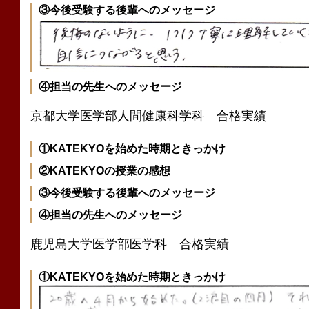
③今後受験する後輩へのメッセージ
④担当の先生へのメッセージ
京都大学医学部人間健康科学科 合格実績
①KATEKYOを始めた時期ときっかけ
②KATEKYOの授業の感想
③今後受験する後輩へのメッセージ
④担当の先生へのメッセージ
鹿児島大学医学部医学科 合格実績
①KATEKYOを始めた時期ときっかけ