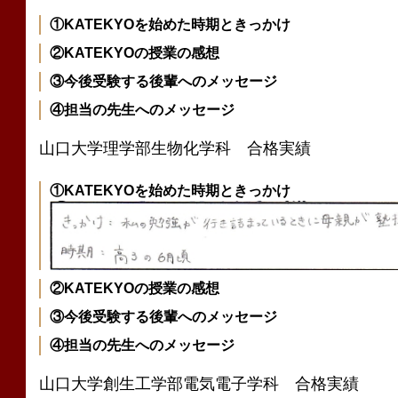
①KATEKYOを始めた時期ときっかけ
②KATEKYOの授業の感想
③今後受験する後輩へのメッセージ
④担当の先生へのメッセージ
山口大学理学部生物化学科 合格実績
①KATEKYOを始めた時期ときっかけ
②KATEKYOの授業の感想
③今後受験する後輩へのメッセージ
④担当の先生へのメッセージ
山口大学創生工学部電気電子学科 合格実績