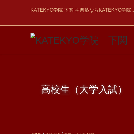
KATEKYO学院 下関 学習塾ならKATEKYO
高校生（大学入試）