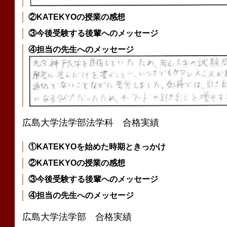
②KATEKYOの授業の感想
③今後受験する後輩へのメッセージ
④担当の先生へのメッセージ
広島大学法学部法学科 合格実績
①KATEKYOを始めた時期ときっかけ
②KATEKYOの授業の感想
③今後受験する後輩へのメッセージ
④担当の先生へのメッセージ
広島大学法学部 合格実績