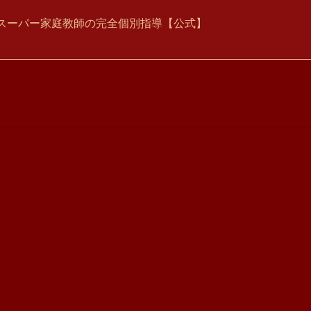
学院 スーパー家庭教師の完全個別指導【公式】