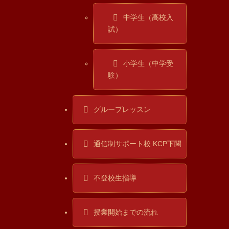
中学生（高校入
試）
小学生（中学受
験）
グループレッスン
通信制サポート校 KCP下関
不登校生指導
授業開始までの流れ