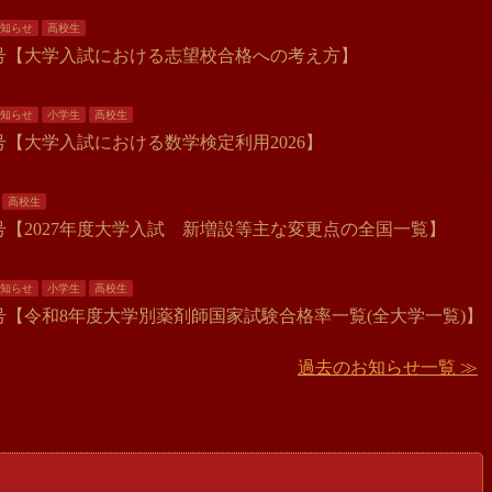
知らせ
高校生
年7月号【大学入試における志望校合格への考え方】
知らせ
小学生
高校生
6月号【大学入試における数学検定利用2026】
高校生
5月号【2027年度大学入試 新増設等主な変更点の全国一覧】
知らせ
小学生
高校生
年4月号【令和8年度大学別薬剤師国家試験合格率一覧(全大学一覧)】
過去のお知らせ一覧 ≫