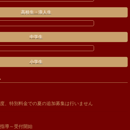
高校生・浪人生
中学生
小学生
へ
度、特別料金での夏の追加募集は行いません
指導～受付開始