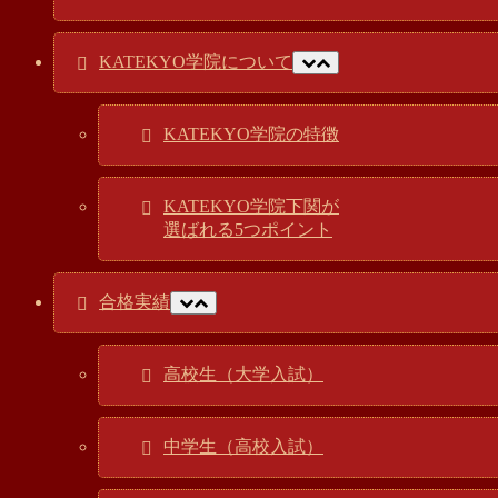
KATEKYO学院について
KATEKYO学院の特徴
KATEKYO学院下関が
選ばれる5つポイント
合格実績
高校生（大学入試）
中学生（高校入試）