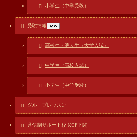
小学生（中学受験）
受験情報
高校生・浪人生（大学入試）
中学生（高校入試）
小学生（中学受験）
グループレッスン
通信制サポート校 KCP下関