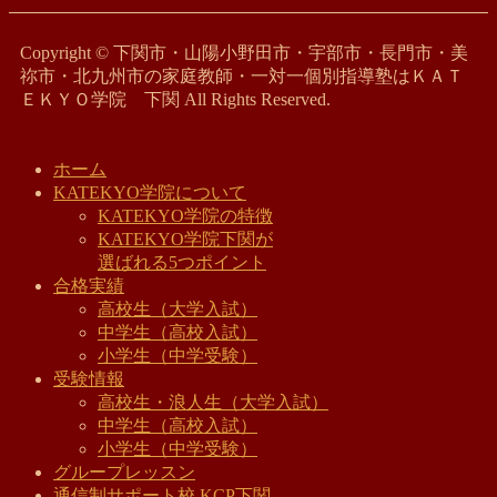
Copyright © 下関市・山陽小野田市・宇部市・長門市・美
祢市・北九州市の家庭教師・一対一個別指導塾はＫＡＴ
ＥＫＹＯ学院 下関 All Rights Reserved.
ホーム
KATEKYO学院について
KATEKYO学院の特徴
KATEKYO学院下関が
選ばれる5つポイント
合格実績
高校生（大学入試）
中学生（高校入試）
小学生（中学受験）
受験情報
高校生・浪人生（大学入試）
中学生（高校入試）
小学生（中学受験）
グループレッスン
通信制サポート校 KCP下関