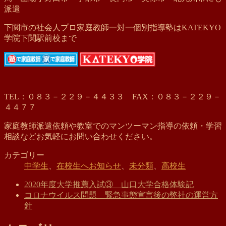
派遣
下関市の社会人プロ家庭教師一対一個別指導塾はKATEKYO
学院下関駅前校まで
TEL：０８３－２２９－４４３３ FAX：０８３－２２９－
４４７７
家庭教師派遣依頼や教室でのマンツーマン指導の依頼・学習
相談などお気軽にお問い合わせください。
カテゴリー
中学生
、
在校生へお知らせ
、
未分類
、
高校生
2020年度大学推薦入試③ 山口大学合格体験記
コロナウイルス問題 緊急事態宣言後の弊社の運営方
針