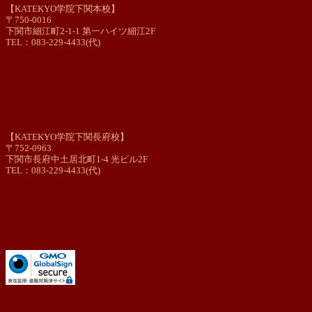
【KATEKYO学院下関本校】
〒750-0016
下関市細江町2-1-1 第一ハイツ細江2F
TEL：083-229-4433(代)
【KATEKYO学院下関長府校】
〒752-0963
下関市長府中土居北町1-4 光ビル2F
TEL：083-229-4433(代)