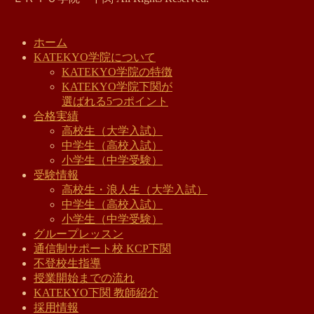
ホーム
KATEKYO学院について
KATEKYO学院の特徴
KATEKYO学院下関が
選ばれる5つポイント
合格実績
高校生（大学入試）
中学生（高校入試）
小学生（中学受験）
受験情報
高校生・浪人生（大学入試）
中学生（高校入試）
小学生（中学受験）
グループレッスン
通信制サポート校 KCP下関
不登校生指導
授業開始までの流れ
KATEKYO下関 教師紹介
採用情報