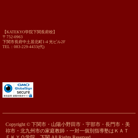
【KATEKYO学院下関長府校】
〒752-0963
下関市長府中土居北町1-4 光ビル2F
TEL：083-229-4433(代)
Copyright © 下関市・山陽小野田市・宇部市・長門市・美
祢市・北九州市の家庭教師・一対一個別指導塾はＫＡＴ
ＥＫＹＯ学院 下関 All Rights Reserved.