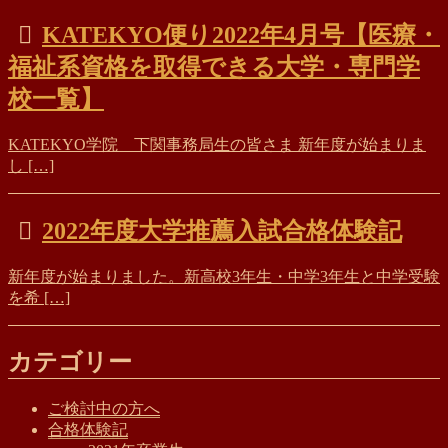
KATEKYO便り2022年4月号【医療・
福祉系資格を取得できる大学・専門学
校一覧】
KATEKYO学院 下関事務局生の皆さま 新年度が始まりま
し […]
2022年度大学推薦入試合格体験記
新年度が始まりました。新高校3年生・中学3年生と中学受験
を希 […]
カテゴリー
ご検討中の方へ
合格体験記