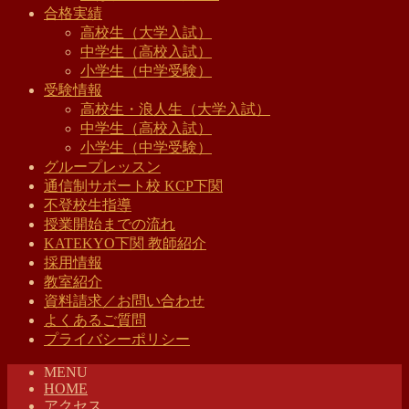
合格実績
高校生（大学入試）
中学生（高校入試）
小学生（中学受験）
受験情報
高校生・浪人生（大学入試）
中学生（高校入試）
小学生（中学受験）
グループレッスン
通信制サポート校 KCP下関
不登校生指導
授業開始までの流れ
KATEKYO下関 教師紹介
採用情報
教室紹介
資料請求／お問い合わせ
よくあるご質問
プライバシーポリシー
MENU
HOME
アクセス