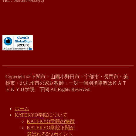
TEL：083-229-4433(代)
Copyright © 下関市・山陽小野田市・宇部市・長門市・美
祢市・北九州市の家庭教師・一対一個別指導塾はＫＡＴ
ＥＫＹＯ学院 下関 All Rights Reserved.
ホーム
KATEKYO学院について
KATEKYO学院の特徴
KATEKYO学院下関が
選ばれる5つポイント