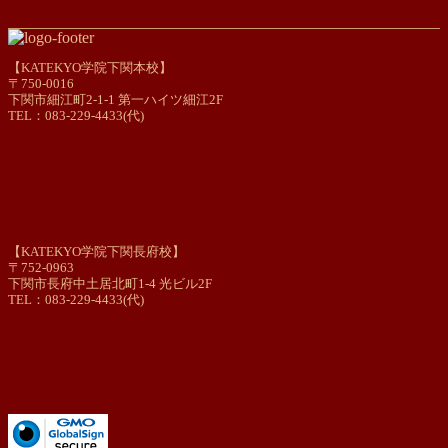
【KATEKYO学院下関本校】
〒750-0016
下関市細江町2-1-1 第一ハイツ細江2F
TEL：083-229-4433(代)
【KATEKYO学院下関長府校】
〒752-0963
下関市長府中土居北町1-4 光ビル2F
TEL：083-229-4433(代)