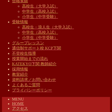
合格実績
高校生（大学入試）
中学生（高校入試）
小学生（中学受験）
受験情報
高校生・浪人生（大学入試）
中学生（高校入試）
小学生（中学受験）
グループレッスン
通信制サポート校 KCP下関
不登校生指導
授業開始までの流れ
KATEKYO下関 教師紹介
採用情報
教室紹介
資料請求／お問い合わせ
よくあるご質問
プライバシーポリシー
MENU
HOME
アクセス