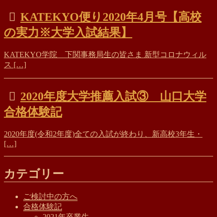
KATEKYO便り2020年4月号【高校
の実力※大学入試結果】
KATEKYO学院 下関事務局生の皆さま 新型コロナウィル
ス […]
2020年度大学推薦入試③ 山口大学
合格体験記
2020年度(令和2年度)全ての入試が終わり、新高校3年生・
[…]
カテゴリー
ご検討中の方へ
合格体験記
2021年卒業生