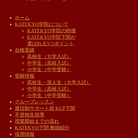
ホーム
KATEKYO学院について
KATEKYO学院の特徴
KATEKYO学院下関が
選ばれる5つポイント
合格実績
高校生（大学入試）
中学生（高校入試）
小学生（中学受験）
受験情報
高校生・浪人生（大学入試）
中学生（高校入試）
小学生（中学受験）
グループレッスン
通信制サポート校 KCP下関
不登校生指導
授業開始までの流れ
KATEKYO下関 教師紹介
採用情報