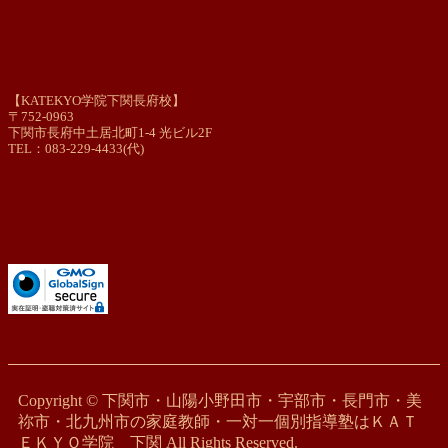
【KATEKYO学院下関長府校】
〒752-0963
下関市長府中土居北町1-4 光ビル2F
TEL：083-229-4433(代)
Copyright © 下関市・山陽小野田市・宇部市・長門市・美
祢市・北九州市の家庭教師・一対一個別指導塾はＫＡＴ
ＥＫＹＯ学院 下関 All Rights Reserved.