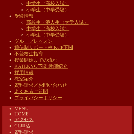
中学生（高校入試）
小学生（中学受験）
受験情報
高校生・浪人生（大学入試）
中学生（高校入試）
小学生（中学受験）
グループレッスン
通信制サポート校 KCP下関
不登校生指導
授業開始までの流れ
KATEKYO下関 教師紹介
採用情報
教室紹介
資料請求／お問い合わせ
よくあるご質問
プライバシーポリシー
MENU
HOME
アクセス
GL申込
資料請求