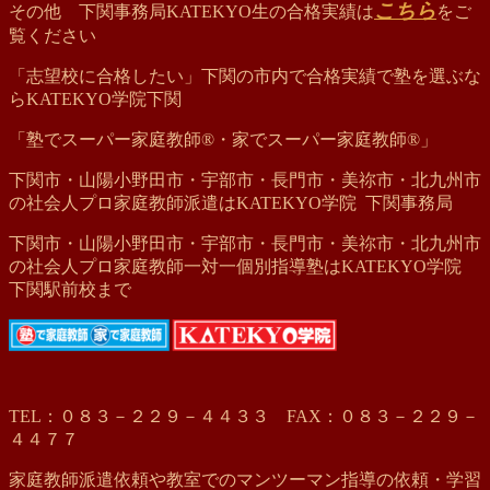
こちら
その他 下関事務局KATEKYO生の合格実績は
をご
覧ください
「志望校に合格したい」下関の市内で合格実績で塾を選ぶな
らKATEKYO学院下関
「塾でスーパー家庭教師®・家でスーパー家庭教師®」
下関市・山陽小野田市・宇部市・長門市・美祢市・北九州市
の社会人プロ家庭教師派遣はKATEKYO学院 下関事務局
下関市・山陽小野田市・宇部市・長門市・美祢市・北九州市
の社会人プロ家庭教師一対一個別指導塾はKATEKYO学院
下関駅前校まで
TEL：０８３－２２９－４４３３ FAX：０８３－２２９－
４４７７
家庭教師派遣依頼や教室でのマンツーマン指導の依頼・学習