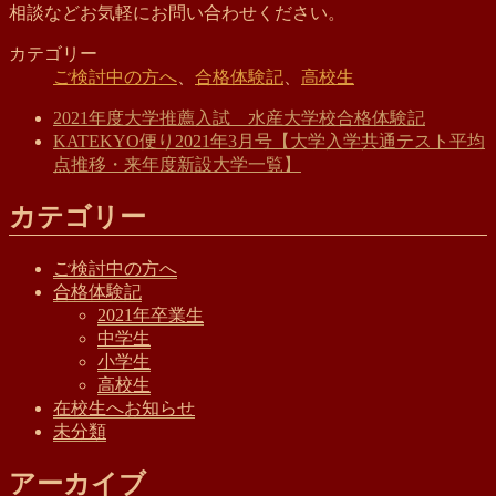
相談などお気軽にお問い合わせください。
カテゴリー
ご検討中の方へ
、
合格体験記
、
高校生
2021年度大学推薦入試 水産大学校合格体験記
KATEKYO便り2021年3月号【大学入学共通テスト平均
点推移・来年度新設大学一覧】
カテゴリー
ご検討中の方へ
合格体験記
2021年卒業生
中学生
小学生
高校生
在校生へお知らせ
未分類
アーカイブ