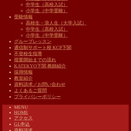
中学生（高校入試）
小学生（中学受験）
受験情報
高校生・浪人生（大学入試）
中学生（高校入試）
小学生（中学受験）
グループレッスン
通信制サポート校 KCP下関
不登校生指導
授業開始までの流れ
KATEKYO下関 教師紹介
採用情報
教室紹介
資料請求／お問い合わせ
よくあるご質問
プライバシーポリシー
MENU
HOME
アクセス
GL申込
資料請求