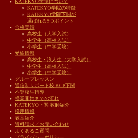
KATEKYO学院について
KATEKYO学院の特徴
KATEKYO学院下関が
選ばれる5つポイント
合格実績
高校生（大学入試）
中学生（高校入試）
小学生（中学受験）
受験情報
高校生・浪人生（大学入試）
中学生（高校入試）
小学生（中学受験）
グループレッスン
通信制サポート校 KCP下関
不登校生指導
授業開始までの流れ
KATEKYO下関 教師紹介
採用情報
教室紹介
資料請求／お問い合わせ
よくあるご質問
プライバシーポリシー