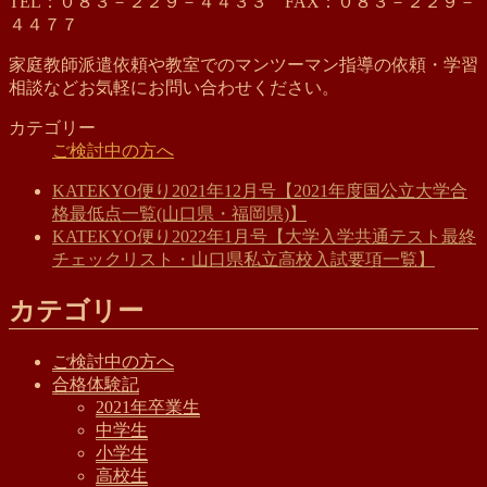
TEL：０８３－２２９－４４３３ FAX：０８３－２２９－
４４７７
家庭教師派遣依頼や教室でのマンツーマン指導の依頼・学習
相談などお気軽にお問い合わせください。
カテゴリー
ご検討中の方へ
KATEKYO便り2021年12月号【2021年度国公立大学合
格最低点一覧(山口県・福岡県)】
KATEKYO便り2022年1月号【大学入学共通テスト最終
チェックリスト・山口県私立高校入試要項一覧】
カテゴリー
ご検討中の方へ
合格体験記
2021年卒業生
中学生
小学生
高校生