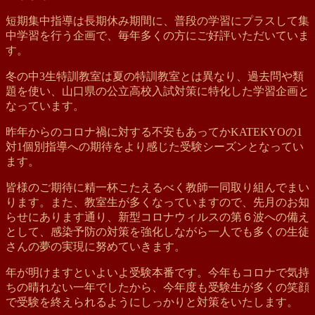
短期集中指導は長期休み期間に、普段の学習にプラスして集
中学習を行う企画で、毎年多くの方にご好評いただいていま
す。
冬の中3生特訓教室は夏の特訓教室とは異なり、過去問や類
題を使い、山口県の公立高校入試対策に特化した学習企画と
なっています。
昨年からのコロナ禍に対する不安もあってかKATEKYOの1
対1個別指導への期待をより感じた受験シーズンとなってい
ます。
皆様のご期待に精一杯こたえるべく教師一同取り組んでまい
ります。また、教室生が多くなっていますので、先月のお知
らせにあります通り、新型コロナウィルスの第６波への備え
として、感染予防の対策を強化しながら一人でも多くの生徒
さんの夢の実現に努めていきます。
年が明けますといよいよ受験本番です。今年もコロナで気持
ちの晴れない一年でしたから、今年度も受験生が多くの笑顔
で受験を終えられるようにしっかりと対策をいたします。