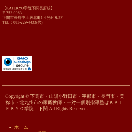
【KATEKYO学院下関長府校】
〒752-0963
下関市長府中土居北町1-4 光ビル2F
TEL：083-229-4433(代)
Copyright © 下関市・山陽小野田市・宇部市・長門市・美
祢市・北九州市の家庭教師・一対一個別指導塾はＫＡＴ
ＥＫＹＯ学院 下関 All Rights Reserved.
ホーム