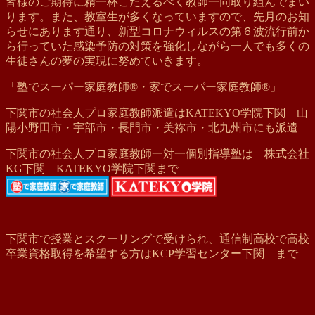
皆様のご期待に精一杯こたえるべく教師一同取り組んでまい
ります。また、教室生が多くなっていますので、先月のお知
らせにあります通り、新型コロナウィルスの第６波流行前か
ら行っていた感染予防の対策を強化しながら一人でも多くの
生徒さんの夢の実現に努めていきます。
「塾でスーパー家庭教師®・家でスーパー家庭教師®」
下関市の社会人プロ家庭教師派遣はKATEKYO学院下関 山
陽小野田市・宇部市・長門市・美祢市・北九州市にも派遣
下関市の社会人プロ家庭教師一対一個別指導塾は 株式会社
KG下関 KATEKYO学院下関まで
下関市で授業とスクーリングで受けられ、通信制高校で高校
卒業資格取得を希望する方はKCP学習センター下関 まで