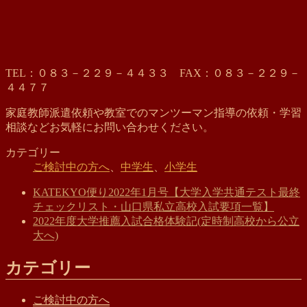
TEL：０８３－２２９－４４３３ FAX：０８３－２２９－
４４７７
家庭教師派遣依頼や教室でのマンツーマン指導の依頼・学習
相談などお気軽にお問い合わせください。
カテゴリー
ご検討中の方へ
、
中学生
、
小学生
KATEKYO便り2022年1月号【大学入学共通テスト最終
チェックリスト・山口県私立高校入試要項一覧】
2022年度大学推薦入試合格体験記(定時制高校から公立
大へ)
カテゴリー
ご検討中の方へ