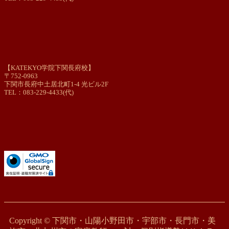
【KATEKYO学院下関長府校】
〒752-0963
下関市長府中土居北町1-4 光ビル2F
TEL：083-229-4433(代)
Copyright © 下関市・山陽小野田市・宇部市・長門市・美