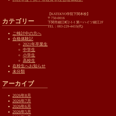
【KATEKYO学院下関本校】
〒750-0016
カテゴリー
下関市細江町2-1-1 第一ハイツ細江2F
TEL：083-229-4433(代)
ご検討中の方へ
合格体験記
2021年卒業生
中学生
小学生
高校生
在校生へお知らせ
未分類
アーカイブ
2026年8月
2026年7月
2026年6月
2026年5月