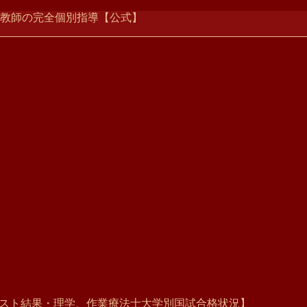
ー家庭教師の完全個別指導【公式】
共通テスト結果・理学、作業療法士大学別国試合格状況】