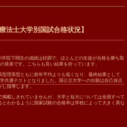
作業療法士大学別国試合格状況】
YO学院下関生の成績は好調で、ほとんどの生徒が合格を勝ち取
験の発表です。こちらも良い結果を祈っています。
系型理系型ともに前年平均よりも低くなり、最終結果として
入学共通テストとなりました。国公立大学への出願は自己採点
かし指導します。
大で掲載しきれていませんが、大学と短大については全国すべて
るとわかるように国家試験の合格率は学校によって大きく異な