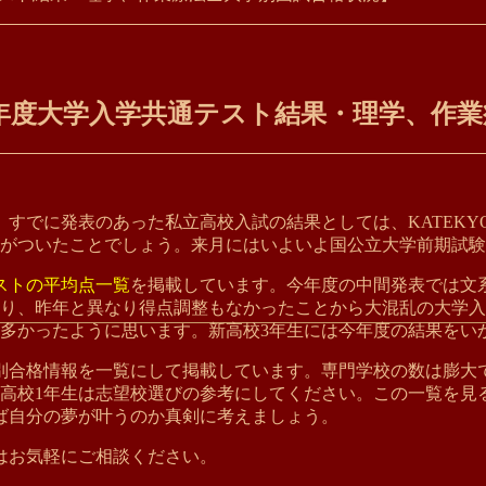
令和4年度大学入学共通テスト結果・理学、
た。すでに発表のあった私立高校入試の結果としては、KATEK
みがついたことでしょう。来月にはいよいよ国公立大学前期試
テストの平均点一覧
を掲載しています。今年度の中間発表では文
なり、昨年と異なり得点調整もなかったことから大混乱の大学
も多かったように思います。新高校3年生には今年度の結果をい
校別合格情報を一覧にして掲載しています。専門学校の数は膨
や高校1年生は志望校選びの参考にしてください。この一覧を見
ば自分の夢が叶うのか真剣に考えましょう。
はお気軽にご相談ください。