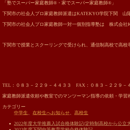
「塾でスーパー家庭教師®・家でスーパー家庭教師®」
下関市の社会人プロ家庭教師派遣はKATEKYO学院下関 
下関市の社会人プロ家庭教師一対一個別指導塾は 株式会社KG
下関市で授業とスクーリングで受けられ、通信制高校で高校卒
TEL：０８３－２２９－４４３３ FAX：０８３－２２９－
家庭教師派遣依頼や教室でのマンツーマン指導の依頼・学習
カテゴリー
中学生
、
在校生へお知らせ
、
高校生
2022年度大学推薦入試合格体験記(定時制高校から公立大
2022年度下関中等教育学校合格体験記