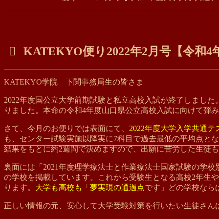
KATEKYO便り2022年2月号【
KATEKYO学院 下関事務局生の皆さま
2022年度国公立大学前期試験と私立高校入試が終了しまし
りました。本命の令和4年度山口県公立高校入試に向けて弾
さて、今月のお便りでは表面にて、
2022年度大学入学共通
も、センター試験実施以降実に7科目で過去最低の平均点と
結果をもとに約2週間で決めますので、出願に苦労した生徒
裏面には「2021年度理学療法士と作業療法士国家試験の学
の学校を掲載しています。これから受験生となる高校2年生
ります。
大学も高校も「夢実現の通過点
です」どの学校なら
正しい情報の元、安心して大学受験対策を行いたい生徒さん