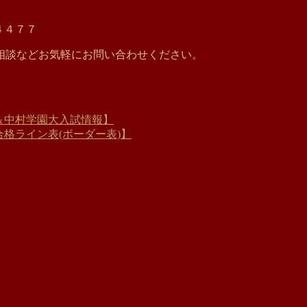
４４７７
相談などお気軽にお問い合わせください。
況＆中村学園大入試情報】
試合格ライン表(ボーダー表)】