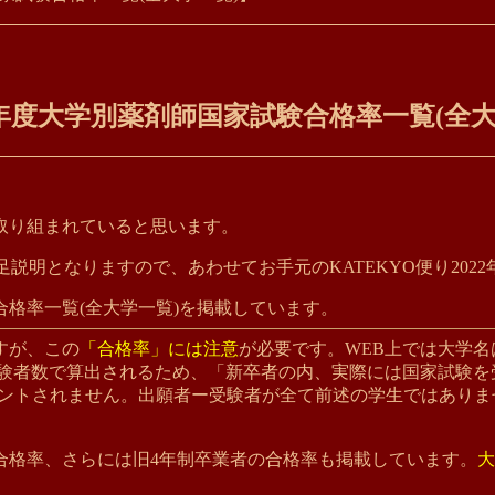
和4年度大学別薬剤師国家試験合格率一覧(全
取り組まれていると思います。
足説明となりますので、あわせてお手元のKATEKYO便り202
格率一覧(全大学一覧)を掲載しています。
すが、この
「合格率」には注意
が必要です。WEB上では大学名
受験者数で算出されるため、「新卒者の内、実際には国家試験を
ウントされません。出願者ー受験者が全て前述の学生ではあり
合格率、さらには旧4年制卒業者の合格率も掲載しています。
大