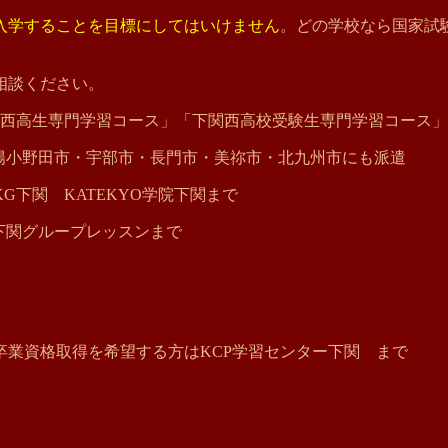
入学することを目標にしてはいけません
。どの学校なら国家試
相談ください。
関西高生専門学習コース」「下関西高校受験生専門学習コース」
山陽小野田市・宇部市・長門市・美祢市・北九州市にも派遣
下関 KATEKYO学院下関まで
下関グループレッスンまで
業資格取得を希望する方はKCP学習センター下関 まで