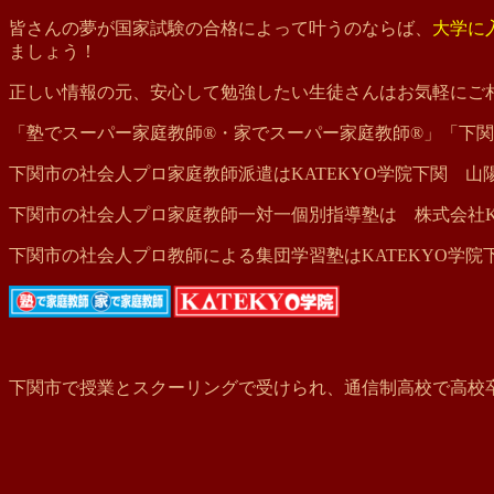
皆さんの夢が国家試験の合格によって叶うのならば、
大学に
ましょう！
正しい情報の元、安心して勉強したい生徒さんはお気軽にご
「塾でスーパー家庭教師®・家でスーパー家庭教師®」「下
下関市の社会人プロ家庭教師派遣はKATEKYO学院下関 
下関市の社会人プロ家庭教師一対一個別指導塾は 株式会社KG
下関市の社会人プロ教師による集団学習塾はKATEKYO学院
下関市で授業とスクーリングで受けられ、通信制高校で高校卒