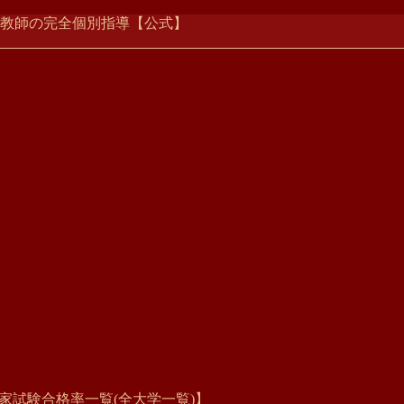
ー家庭教師の完全個別指導【公式】
国家試験合格率一覧(全大学一覧)】