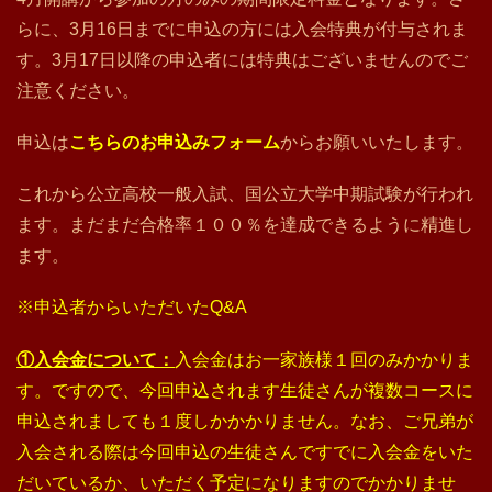
らに、3月16日までに申込の方には入会特典が付与されま
す。3月17日以降の申込者には特典はございませんのでご
注意ください。
申込は
こちらのお申込みフォーム
からお願いいたします。
これから公立高校一般入試、国公立大学中期試験が行われ
ます。まだまだ合格率１００％を達成できるように精進し
ます。
※申込者からいただいたQ&A
①入会金について：
入会金はお一家族様１回のみかかりま
す。ですので、今回申込されます生徒さんが複数コースに
申込されましても１度しかかかりません。なお、ご兄弟が
入会される際は今回申込の生徒さんですでに入会金をいた
だいているか、いただく予定になりますのでかかりませ