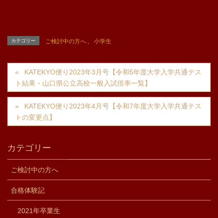
カテゴリー
ご検討中の方へ
、
小学生
KATEKYO便り2023年3月号【令和5年度大学入学共通テス
ト結果・山口県公立高校一般入試倍率一覧】
KATEKYO便り2023年4月号【令和7年度大学入学共通テス
トの変更点】
カテゴリー
ご検討中の方へ
合格体験記
2021年卒業生