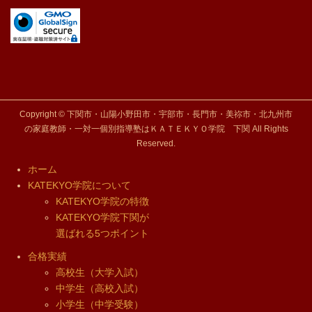
Copyright © 下関市・山陽小野田市・宇部市・長門市・美祢市・北九州市
の家庭教師・一対一個別指導塾はＫＡＴＥＫＹＯ学院 下関 All Rights
Reserved.
ホーム
KATEKYO学院について
KATEKYO学院の特徴
KATEKYO学院下関が
選ばれる5つポイント
合格実績
高校生（大学入試）
中学生（高校入試）
小学生（中学受験）