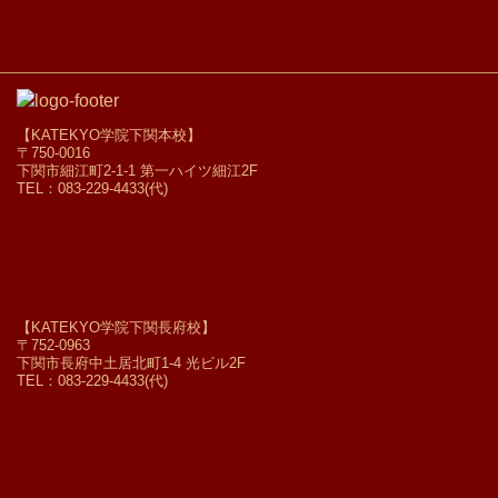
【KATEKYO学院下関本校】
〒750-0016
下関市細江町2-1-1 第一ハイツ細江2F
TEL：083-229-4433(代)
【KATEKYO学院下関長府校】
〒752-0963
下関市長府中土居北町1-4 光ビル2F
TEL：083-229-4433(代)