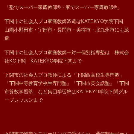
「塾でスーパー家庭教師®・家でスーパー家庭教師®」
下関市の社会人プロ家庭教師派遣はKATEKYO学院下関
山陽小野田市・宇部市・長門市・美祢市・北九州市にも派
遣
下関市の社会人プロ家庭教師一対一個別指導塾は 株式会
社KG下関 KATEKYO学院下関まで
下関市の社会人プロ教師による「下関西高校生専門塾」
「下関中等教育学校生専門塾」「下関市英会話塾」「下関
市算数学習塾」など集団学習塾はKATEKYO学院下関グル
ープレッスンまで
下関市で授業とスクーリングで受けられ、通信制サポート