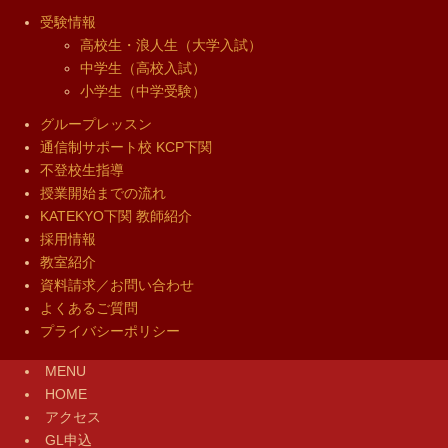
受験情報
高校生・浪人生（大学入試）
中学生（高校入試）
小学生（中学受験）
グループレッスン
通信制サポート校 KCP下関
不登校生指導
授業開始までの流れ
KATEKYO下関 教師紹介
採用情報
教室紹介
資料請求／お問い合わせ
よくあるご質問
プライバシーポリシー
MENU
HOME
アクセス
GL申込