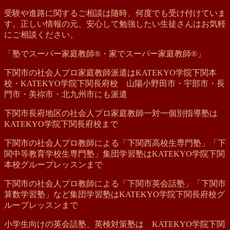
受験や進路に関するご相談は随時、何度でも受け付けていま
す。正しい情報の元、安心して勉強したい生徒さんはお気軽
にご相談ください。
「塾でスーパー家庭教師®・家でスーパー家庭教師®」
下関市の社会人プロ家庭教師派遣はKATEKYO学院下関本
校・KATEKYO学院下関長府校 山陽小野田市・宇部市・長
門市・美祢市・北九州市にも派遣
下関市長府地区の社会人プロ家庭教師一対一個別指導塾は
KATEKYO学院下関長府校まで
下関市の社会人プロ教師による「下関西高校生専門塾」「下
関中等教育学校生専門塾」集団学習塾はKATEKYO学院下関
本校グループレッスンまで
下関市の社会人プロ教師による「下関市英会話塾」「下関市
算数学習塾」など集団学習塾はKATEKYO学院下関長府校グ
ループレッスンまで
小学生向けの英会話塾、英検対策塾は KATEKYO学院下関