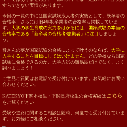
すらできない実情があります。
今回の一覧の中には国家試験浪人者の実態として、既卒者の
合格率、さらには旧4年制卒業者の合格率も掲載していま
す。
大学の学生育成の実力をはかるには、国家試験の本当の
合格率である「新卒者の合格者/志願者」に注目
しましょ
う。
皆さんの夢が国家試験の合格によって叶うのならば、
大学に
入学することを目標にしてはいけません
。どの学校なら国家
試験に合格できるのか、大学入試の難易度だけでなく、よく
調べましょう！
ご意見ご質問はお電話で受け付けています。お気軽にお問い
合わせください。
こちら
KATEKYO下関本校生・下関長府校生の合格実績は
をご覧ください
受験や進路に関するご相談は随時、何度でも受け付けていま
す。お気軽にご相談ください。