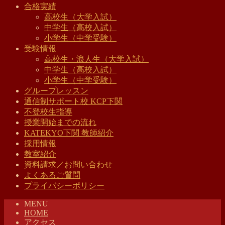
合格実績
高校生（大学入試）
中学生（高校入試）
小学生（中学受験）
受験情報
高校生・浪人生（大学入試）
中学生（高校入試）
小学生（中学受験）
グループレッスン
通信制サポート校 KCP下関
不登校生指導
授業開始までの流れ
KATEKYO下関 教師紹介
採用情報
教室紹介
資料請求／お問い合わせ
よくあるご質問
プライバシーポリシー
MENU
HOME
アクセス