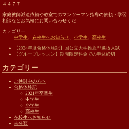
４４７７
家庭教師派遣依頼や教室でのマンツーマン指導の依頼・学習
相談などお気軽にお問い合わせくだ
カテゴリー
中学生
、
在校生へお知らせ
、
小学生
、
高校生
【2024年度合格体験記】国公立大学推薦型選抜入試
【グループレッスン】期間限定料金での申込締切
カテゴリー
ご検討中の方へ
合格体験記
2021年卒業生
中学生
小学生
高校生
在校生へお知らせ
未分類