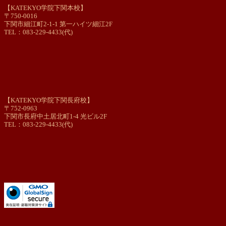
【KATEKYO学院下関本校】
〒750-0016
下関市細江町2-1-1 第一ハイツ細江2F
TEL：083-229-4433(代)
【KATEKYO学院下関長府校】
〒752-0963
下関市長府中土居北町1-4 光ビル2F
TEL：083-229-4433(代)