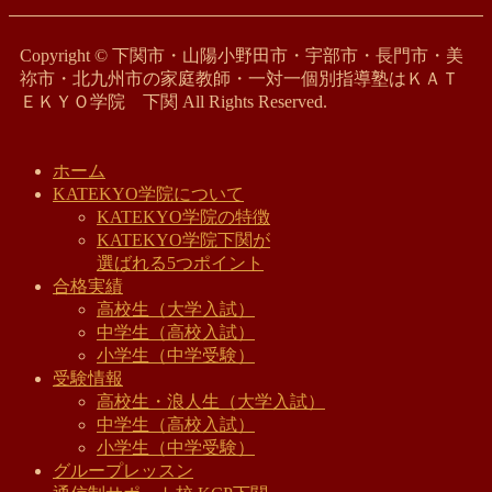
Copyright © 下関市・山陽小野田市・宇部市・長門市・美
祢市・北九州市の家庭教師・一対一個別指導塾はＫＡＴ
ＥＫＹＯ学院 下関 All Rights Reserved.
ホーム
KATEKYO学院について
KATEKYO学院の特徴
KATEKYO学院下関が
選ばれる5つポイント
合格実績
高校生（大学入試）
中学生（高校入試）
小学生（中学受験）
受験情報
高校生・浪人生（大学入試）
中学生（高校入試）
小学生（中学受験）
グループレッスン