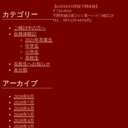
【KATEKYO学院下関本校】
〒750-0016
カテゴリー
下関市細江町2-1-1 第一ハイツ細江2F
TEL：083-229-4433(代)
ご検討中の方へ
合格体験記
2021年卒業生
中学生
小学生
高校生
在校生へお知らせ
未分類
アーカイブ
2026年8月
2026年7月
2026年6月
2026年5月
2026年4月
2026年3月