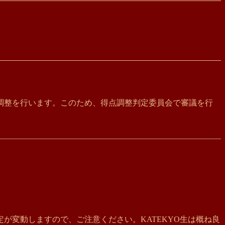
調整を行います。このため、得点調整判定委員会で審議を行
が変動しますので、ご注意ください。KATEKYO生は概ね良