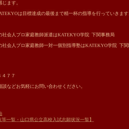
感じます。
ATEKYOは目標達成の最後まで精一杯の指導を行っていきます
社会人プロ家庭教師派遣はKATEKYO学院 下関事務局
社会人プロ家庭教師一対一個別指導塾はKATEKYO学院 下
４４７７
相談などお気軽にお問い合わせください。
始
平均点等一覧・山口県公立高校入試志願状況一覧】