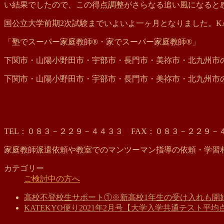
い結果でしたので、この得点調整がさらなる追い風になると
国公立大学前期2次試験までいよいよ一ヶ月となりました。K
「塾でスーパー家庭教師®・家でスーパー家庭教師®」
下関市・山陽小野田市・宇部市・長門市・美祢市・北九州市の
下関市・山陽小野田市・宇部市・長門市・美祢市・北九州市の
TEL：０８３－２２９－４４３３ FAX：０８３－２２９－
家庭教師派遣依頼や教室でのマンツーマン指導の依頼・学習
カテゴリー
ご検討中の方へ
高校不登校生サポート①※新高校1年生の受け入れも開
KATEKYO便り2021年2月号【大学入学共通テスト