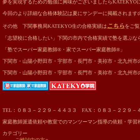
夢を実現するための勉強に興味がございましたらKATEKYO
今回のより詳細な合格体験記は夏にサンデーに掲載されます
こちら
その他 下関事務局KATEKYO生の合格実績は
をご覧
「志望校に合格したい」下関の市内で合格実績で塾を選ぶならK
「塾でスーパー家庭教師®・家でスーパー家庭教師®」
下関市・山陽小野田市・宇部市・長門市・美祢市・北九州市の
下関市・山陽小野田市・宇部市・長門市・美祢市・北九州市の
TEL：０８３－２２９－４４３３ FAX：０８３－２２９－
家庭教師派遣依頼や教室でのマンツーマン指導の依頼・学習
カテゴリー
ご検討中の方へ