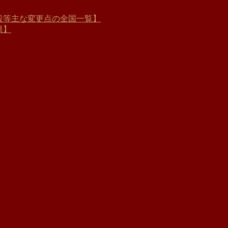
新増設等主な変更点の全国一覧】
果】