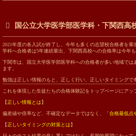
国公立大学医学部医学科・下関西高
2021年度の各入試が終了し、今年も多くの志望校合格者を
学科へ合格者は5年連続輩出、下関西高校への合格率は今年
下関市は、国立大学医学部医学科への合格者が多い地域では
ます。
勉強は正しい情報のもと、正しく行い、正しいタイミングで
これを体現した生徒たちの合格体験記をトップページにアッ
【
正しい情報とは
】
偏差値や倍率など、不確定なデータではなく、「
合格最低点
【
正しいタイミングの対策とは
】
日々のテスト結果の良し悪しではなく、長期的展望にたって