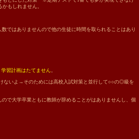
るかもしれません。
少人数ではありませんので他の生徒に時間を取られることはあり
・学習計画はたてません
。
いけないよ→そのためには高校入試対策と並行して○○の◎級を
せんので大学卒業ともに教師が辞めることがはありませんし、個