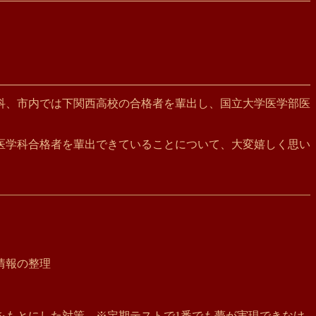
学科、市内では下関西高校の合格者を輩出し、国立大学医学部医
医学科合格者を輩出できていることについて、大変嬉しく思い
情報の整理
をもとにした対策 ※定期テストで1番でも夢が実現できなけ