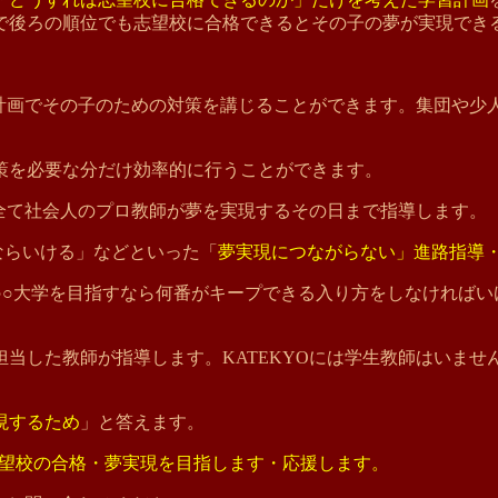
で後ろの順位でも志望校に合格できるとその子の夢が実現でき
習計画でその子のための対策を講じることができます。集団や
策を必要な分だけ効率的に行うことができます。
全て社会人のプロ教師が夢を実現するその日まで指導します。
ならいける」などといった「
夢実現につながらない」進路指導
ら○○大学を目指すなら何番がキープできる入り方をしなければ
当した教師が指導します。KATEKYOには学生教師はいま
。
現するため
」と答えます。
。志望校の合格・夢実現を目指します・応援します。