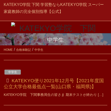
KATEKYO学院 下関 学習塾ならKATEKYO学院 スーパー
家庭教師の完全個別指導【公式】
中学生
HOME
合格体験記
中学生
中学生
KATEKYO便り2021年12月号【2021年度国
公立大学合格最低点一覧(山口県・福岡県)】
KATEKYO学院 下関事務局生の皆さま 期末テストが終わり […]