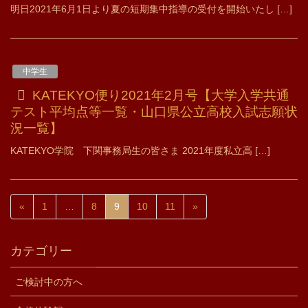
明日2021年6月1日より夏の短期集中指導の受付を開始いたし […]
中学生
KATEKYO便り2021年2月号【大学入学共通
テスト平均点等一覧・山口県公立高校入試志願状
況一覧】
KATEKYO学院 下関事務局生の皆さま 2021年度私立高 […]
«
1
…
8
9
10
11
»
カテゴリー
ご検討中の方へ