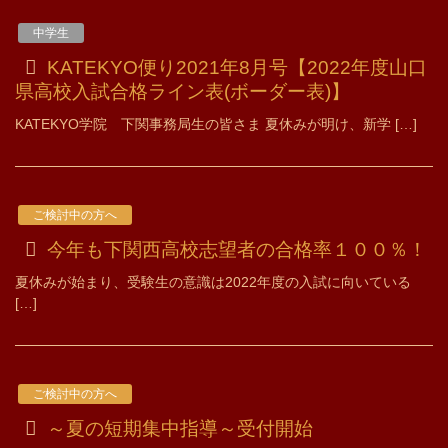
中学生
KATEKYO便り2021年8月号【2022年度山口
県高校入試合格ライン表(ボーダー表)】
KATEKYO学院 下関事務局生の皆さま 夏休みが明け、新学 […]
ご検討中の方へ
今年も下関西高校志望者の合格率１００％！
夏休みが始まり、受験生の意識は2022年度の入試に向いている
[…]
ご検討中の方へ
～夏の短期集中指導～受付開始