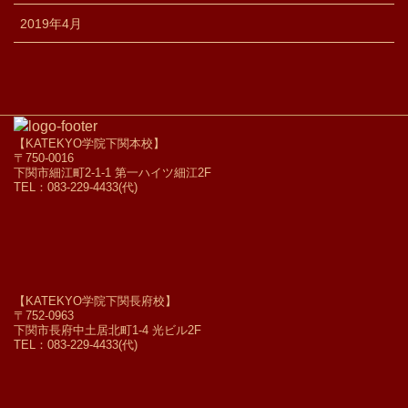
2019年4月
【KATEKYO学院下関本校】
〒750-0016
下関市細江町2-1-1 第一ハイツ細江2F
TEL：083-229-4433(代)
【KATEKYO学院下関長府校】
〒752-0963
下関市長府中土居北町1-4 光ビル2F
TEL：083-229-4433(代)