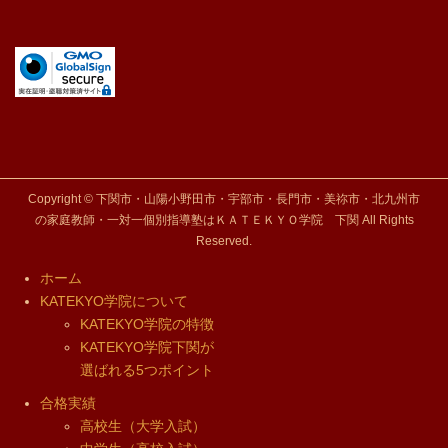
Copyright © 下関市・山陽小野田市・宇部市・長門市・美祢市・北九州市
の家庭教師・一対一個別指導塾はＫＡＴＥＫＹＯ学院 下関 All Rights
Reserved.
ホーム
KATEKYO学院について
KATEKYO学院の特徴
KATEKYO学院下関が
選ばれる5つポイント
合格実績
高校生（大学入試）