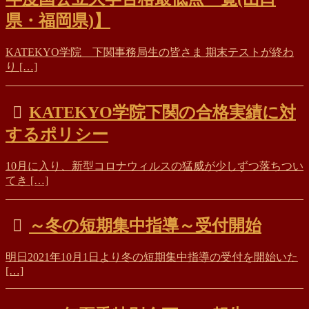
県・福岡県)】
KATEKYO学院 下関事務局生の皆さま 期末テストが終わ
り […]
KATEKYO学院下関の合格実績に対
するポリシー
10月に入り、新型コロナウィルスの猛威が少しずつ落ちつい
てき […]
～冬の短期集中指導～受付開始
明日2021年10月1日より冬の短期集中指導の受付を開始いた
[…]